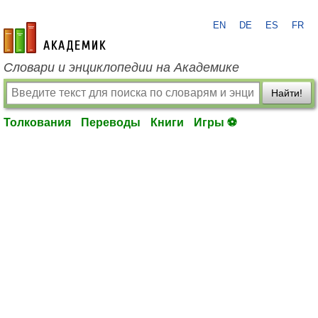
EN
DE
ES
FR
academic.ru
Словари и энциклопедии на Академике
Найти!
Толкования
Переводы
Книги
Игры ⚽