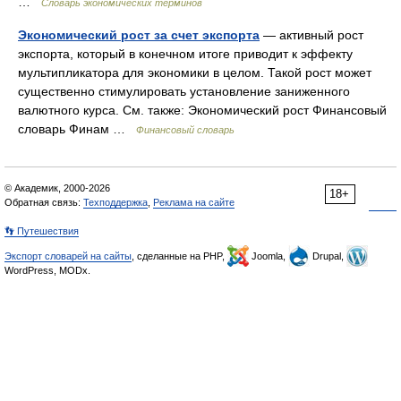
…
Словарь экономических терминов
Экономический рост за счет экспорта
— активный рост
экспорта, который в конечном итоге приводит к эффекту
мультипликатора для экономики в целом. Такой рост может
существенно стимулировать установление заниженного
валютного курса. См. также: Экономический рост Финансовый
словарь Финам …
Финансовый словарь
© Академик, 2000-2026
18+
Обратная связь:
Техподдержка
,
Реклама на сайте
👣 Путешествия
Экспорт словарей на сайты
, сделанные на PHP,
Joomla,
Drupal,
WordPress, MODx.